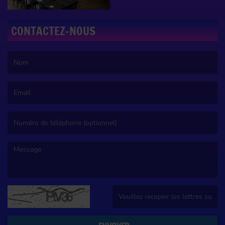
CONTACTEZ-NOUS
(Le nom est obligatoire. )
(L’email est obligatoire. )
(Le message est obligatoire. )
(Captcha invalide. )