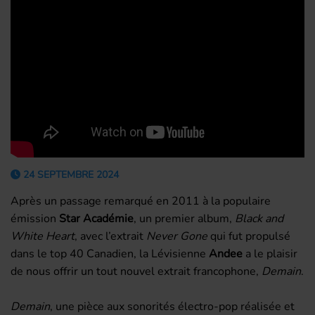
24 SEPTEMBRE 2024
Après un passage remarqué en 2011 à la populaire
émission
Star Académie
, un premier album,
Black and
White Heart
,
avec l’extrait
Never Gone
qui fut propulsé
dans le top 40 Canadien, la Lévisienne
Andee
a le plaisir
de nous offrir un tout nouvel extrait francophone,
Demain
.
Demain
, une pièce aux sonorités électro-pop réalisée et