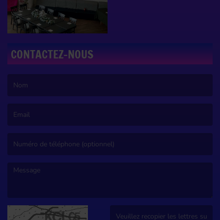
CONTACTEZ-NOUS
(Le nom est obligatoire. )
(L’email est obligatoire. )
(Le message est obligatoire. )