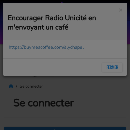
×
Encourager Radio Unicité en
m'envoyant un café
Weekend
MEDUZA, KHALID
https://buymeacoffee.com/slychapel
FERMER
Se connecter
Se connecter