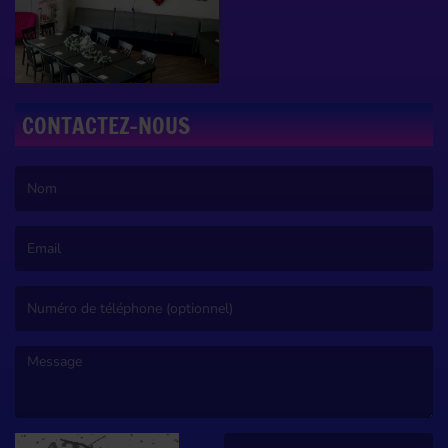
CONTACTEZ-NOUS
(Le nom est obligatoire. )
(L’email est obligatoire. )
(Le message est obligatoire. )