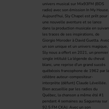
univers musical sur Mix93FM (BDS
radio) avec son émission In My House
Aujourd'hui, Sly Chapel est prêt pour
une nouvelle aventure et se lance
dans la production musicale en suivan
les traces de ses inspirations, de
Giorgio Moroder à David Guetta. Ave
un son unique et un univers magique,
Sly nous a offert en 2021, un premier
single intitulé La légende du cheval
blanc, une reprise d'un grand succès
québécois francophone de 1962 par l
célèbre auteur-compositeur-
interprète (défunt) Claude Léveillée.
Bien accueillie par les radios du
Québec, la chanson a même été #1
pendant 4 semaines au Saguenay sur
92.5 FM CKAJ. Avec un son