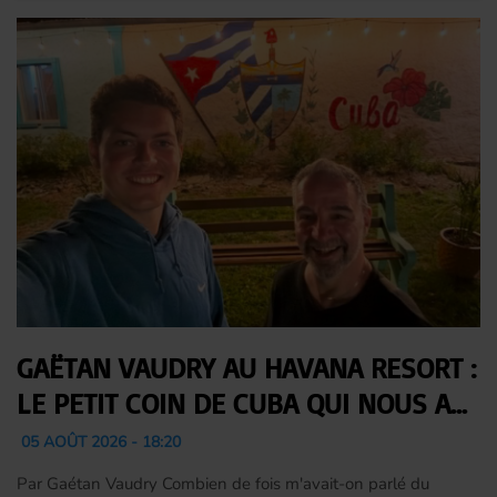
GAËTAN VAUDRY AU HAVANA RESORT :
LE PETIT COIN DE CUBA QUI NOUS A
COMPLÈTEMENT CONQUIS
05 AOÛT 2026 - 18:20
Par Gaétan Vaudry Combien de fois m'avait-on parlé du