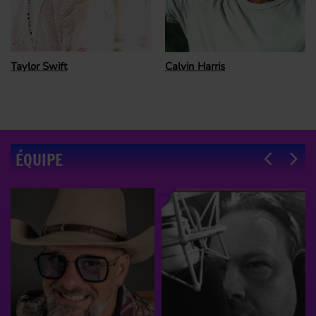
Calvin Harris
Katy Perry
ÉQUIPE