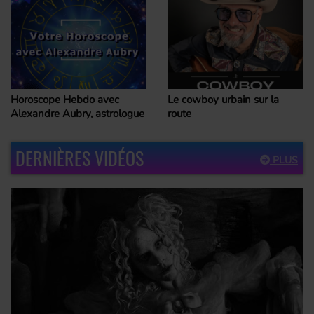
Horoscope Hebdo avec
Le cowboy urbain sur la
Alexandre Aubry, astrologue
route
DERNIÈRES VIDÉOS
PLUS