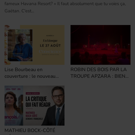
fameux Havana Resort? « Il faut absolument que tu voies ça,
Gaëtan. C'est...
Lise Bourbeau en
ROBIN DES BOIS PAR LA
couverture : le nouveau
TROUPE APZARA : BIEN
Magazine En Conscience
PLUS QU'UN SPECTACLE
promet une édition
ÉQUESTRE
inspirante
MATHIEU BOCK-CÔTÉ