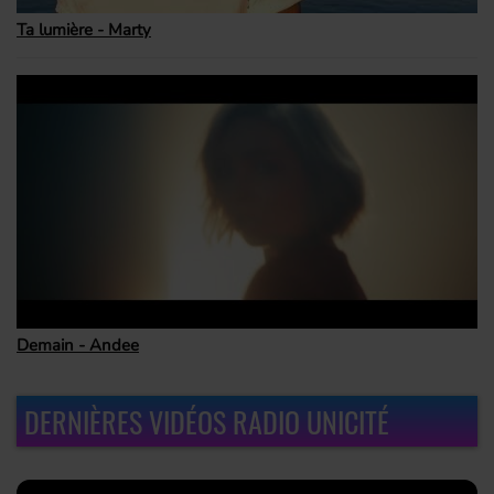
Ta lumière - Marty
Demain - Andee
DERNIÈRES VIDÉOS RADIO UNICITÉ