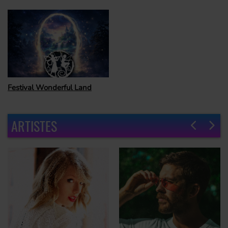
Festival Wonderful Land
ARTISTES