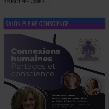
DÉMOLIT FRANÇOIS.E : La
critique qui enflamme le
Québec
SALON PLEINE CONSCIENCE