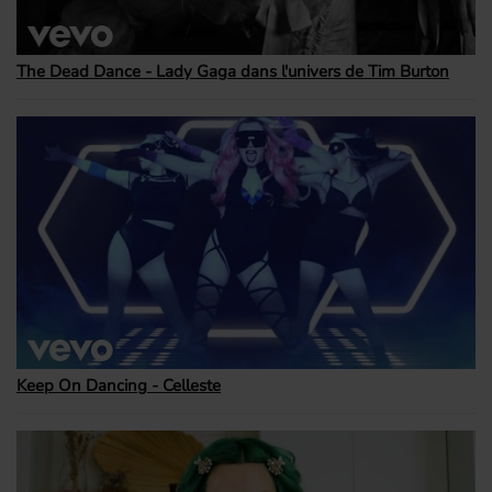
The Dead Dance - Lady Gaga dans l'univers de Tim Burton
Keep On Dancing - Celleste