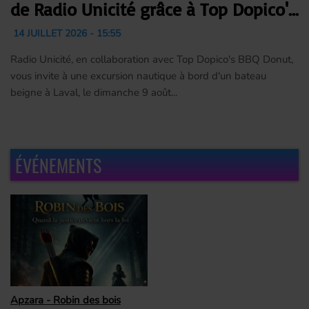
de Radio Unicité grâce à Top Dopico's
BBQ Donut
14 JUILLET 2026 - 15:55
Radio Unicité, en collaboration avec Top Dopico's BBQ Donut,
vous invite à une excursion nautique à bord d'un bateau
beigne à Laval, le dimanche 9 août...
ÉVÉNEMENTS
Apzara - Robin des bois