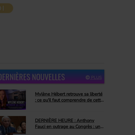
DERNIÈRES NOUVELLES
PLUS
Mylène Hébert retrouve sa liberté
: ce qu'il faut comprendre de cette
décision
DERNIÈRE HEURE : Anthony
Fauci en outrage au Congrès : un
jour que plusieurs attendaient