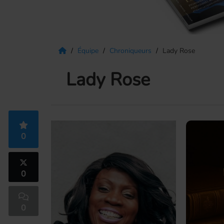
Équipe
Chroniqueurs
Lady Rose
Lady Rose
0
0
0