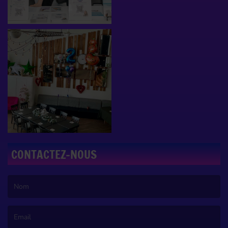
CONTACTEZ-NOUS
(Le nom est obligatoire. )