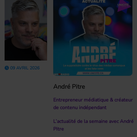
09 AVRIL 2026
André Pitre
Entrepreneur médiatique & créateur
de contenu indépendant
L’actualité de la semaine avec André
Pitre