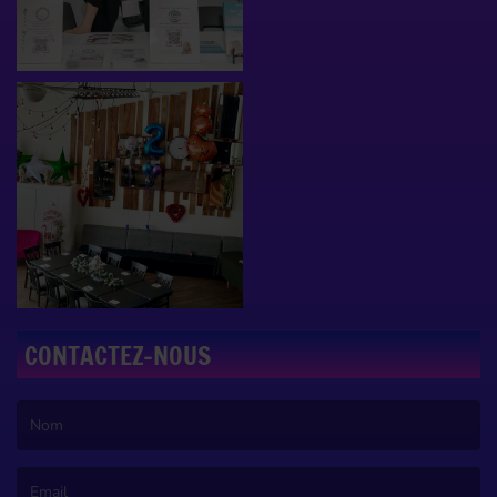
CONTACTEZ-NOUS
(Le nom est obligatoire. )