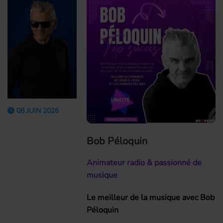
08 JUIN 2026
Bob Péloquin
Animateur radio & passionné de
musique
Le meilleur de la musique avec Bob
Péloquin