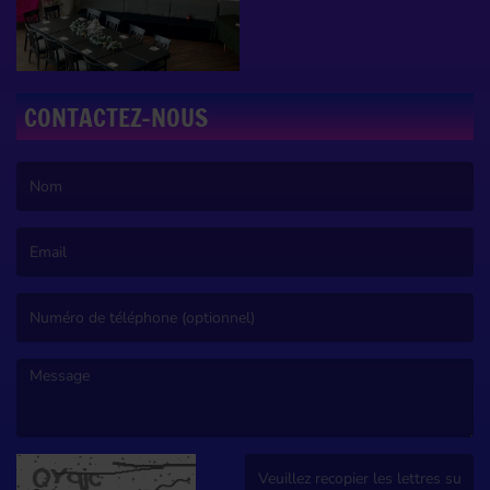
CONTACTEZ-NOUS
(Le nom est obligatoire. )
(L’email est obligatoire. )
(Le message est obligatoire. )