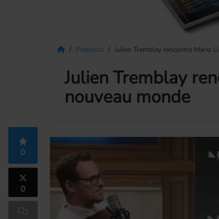
Podcasts
Julien Tremblay rencontre Mario L
Julien Tremblay ren
nouveau monde
0
0