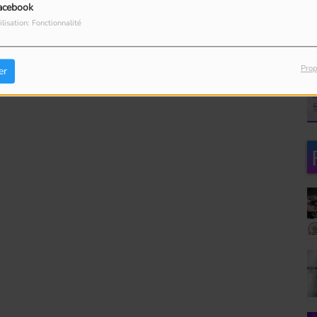
acebook
ilisation: Fonctionnalité
Prop
er