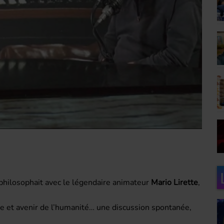
philosophait avec le légendaire animateur
Mario Lirette
,
lle et avenir de l’humanité… une discussion spontanée,