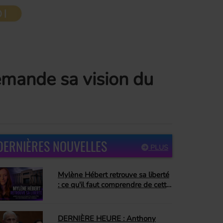
demande sa vision du
DERNIÈRES NOUVELLES
PLUS
Mylène Hébert retrouve sa liberté
: ce qu'il faut comprendre de cette
décision
DERNIÈRE HEURE : Anthony