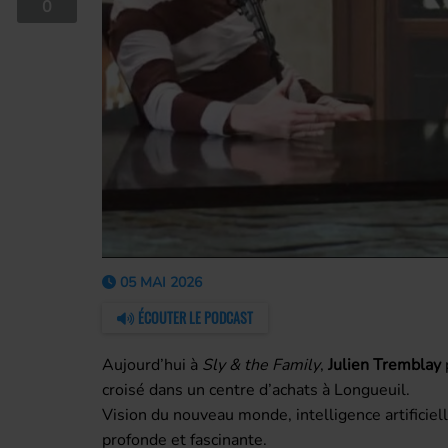
0
05 MAI 2026
ÉCOUTER LE PODCAST
Aujourd’hui à
Sly & the Family
,
Julien Tremblay
croisé dans un centre d’achats à Longueuil.
Vision du nouveau monde, intelligence artificie
profonde et fascinante.