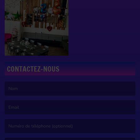
CONTACTEZ-NOUS
(Le nom est obligatoire. )
(L’email est obligatoire. )