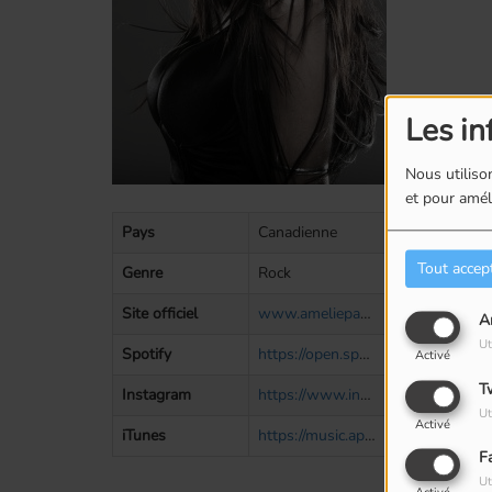
Les in
Nous utilison
et pour améli
Pays
Canadienne
Tout accep
Genre
Rock
Site officiel
www.ameliepaul.com
A
Ut
Spotify
https://open.spotify.com/artist/6KXyBGH5CMqtG99LI9Yhvf?si=FpUZZNv1S6WER3RsLvj_RA
Activé
T
Instagram
https://www.instagram.com/amelie_paul/
Ut
Activé
iTunes
https://music.apple.com/ca/artist/am%C3%A9lie-paul/1402331975?l=fr
F
Ut