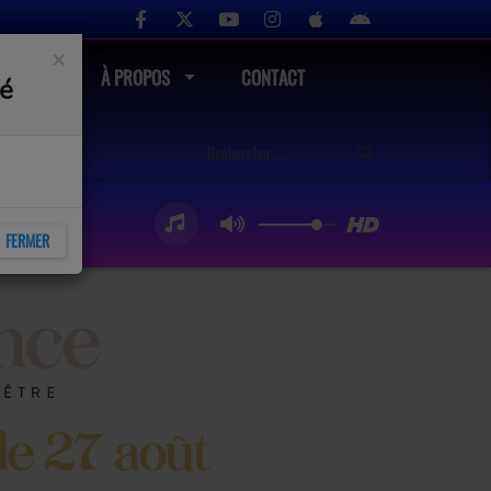
×
UTÉ
À PROPOS
CONTACT
fé
FERMER