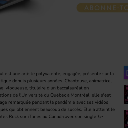
l est une artiste polyvalente, engagée, présente sur la
stique depuis plusieurs années. Chanteuse, animatrice,
, vlogueuse, titulaire d'un baccalauréat en
ions de l'Université du Québec à Montréal, elle s'est
tage remarquée pendant la pandémie avec ses vidéos
ues qui obtiennent beaucoup de succès. Elle a atteint le
tes Rock sur iTunes au Canada avec son single
Le