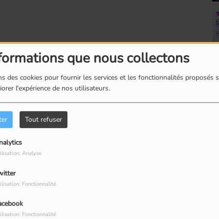
formations que nous collectons
s des cookies pour fournir les services et les fonctionnalités proposés s
orer l'expérience de nos utilisateurs.
ter
Tout refuser
nalytics
ilisation: Analyse
witter
ilisation: Fonctionnalité
acebook
ilisation: Fonctionnalité