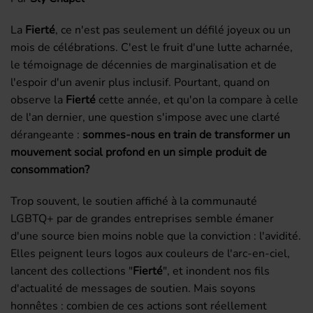
La
Fierté
, ce n'est pas seulement un défilé joyeux ou un
mois de célébrations. C'est le fruit d'une lutte acharnée,
le témoignage de décennies de marginalisation et de
l'espoir d'un avenir plus inclusif. Pourtant, quand on
observe la
Fierté
cette année, et qu'on la compare à celle
de l'an dernier, une question s'impose avec une clarté
dérangeante :
sommes-nous en train de transformer un
mouvement social profond en un simple produit de
consommation?
Trop souvent, le soutien affiché à la communauté
LGBTQ+ par de grandes entreprises semble émaner
d'une source bien moins noble que la conviction : l'avidité.
Elles peignent leurs logos aux couleurs de l'arc-en-ciel,
lancent des collections "
Fierté
", et inondent nos fils
d'actualité de messages de soutien. Mais soyons
honnêtes : combien de ces actions sont réellement