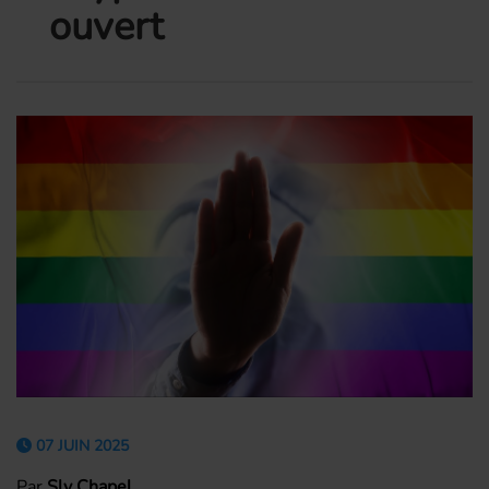
ouvert
07 JUIN 2025
Par
Sly Chapel