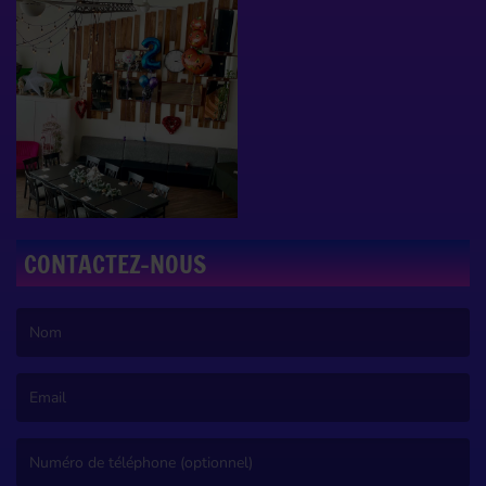
CONTACTEZ-NOUS
(Le nom est obligatoire. )
(L’email est obligatoire. )