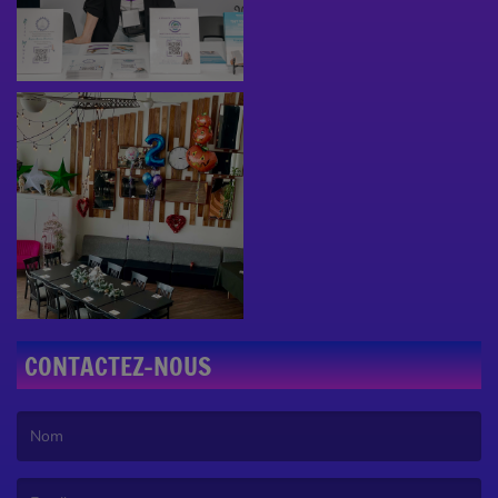
CONTACTEZ-NOUS
(Le nom est obligatoire. )