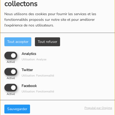
collectons
Nous utilisons des cookies pour fournir les services et les
fonctionnalités proposés sur notre site et pour améliorer
l'expérience de nos utilisateurs.
ÉQUIPE
Tout accepter
Tout refuser
Analytics
Utilisation: Analyse
Activé
Twitter
Utilisation: Fonctionnalité
Activé
Facebook
Utilisation: Fonctionnalité
Activé
Propulsé par Orejime
Sauvegarder