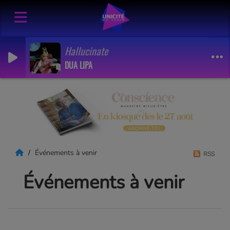
Hallucinate
DUA LIPA
Événements à venir
RSS
Événements à venir