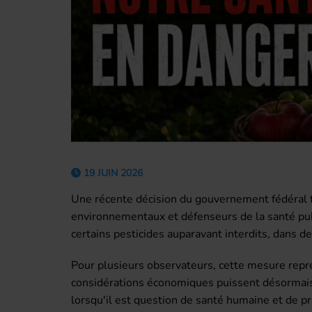
19 JUIN 2026
Une récente décision du gouvernement fédéral f
environnementaux et défenseurs de la santé publ
certains pesticides auparavant interdits, dans d
Pour plusieurs observateurs, cette mesure repr
considérations économiques puissent désormais 
lorsqu'il est question de santé humaine et de p