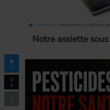
Actualités
Notre assiette sous influence : qu
Notre assiette sous 
0
0
0