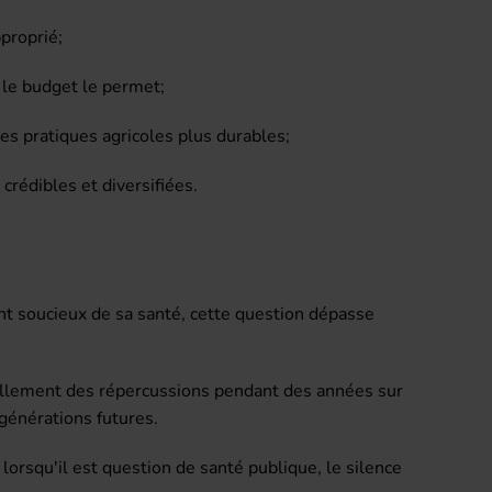
pproprié;
 le budget le permet;
es pratiques agricoles plus durables;
crédibles et diversifiées.
nt soucieux de sa santé, cette question dépasse
iellement des répercussions pendant des années sur
générations futures.
lorsqu'il est question de santé publique, le silence