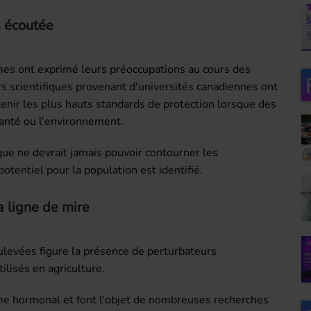
s écoutée
smes ont exprimé leurs préoccupations au cours des
rs scientifiques provenant d'universités canadiennes ont
r les plus hauts standards de protection lorsque des
anté ou l'environnement.
que ne devrait jamais pouvoir contourner les
tentiel pour la population est identifié.
a ligne de mire
levées figure la présence de perturbateurs
ilisés en agriculture.
me hormonal et font l'objet de nombreuses recherches