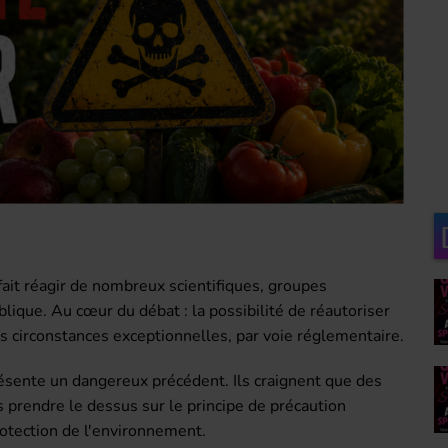
as
Top Succès avec Bob
Le
Péloquin
ro
ait réagir de nombreux scientifiques, groupes
ique. Au cœur du débat : la possibilité de réautoriser
es circonstances exceptionnelles, par voie réglementaire.
ésente un dangereux précédent. Ils craignent que des
prendre le dessus sur le principe de précaution
rotection de l'environnement.