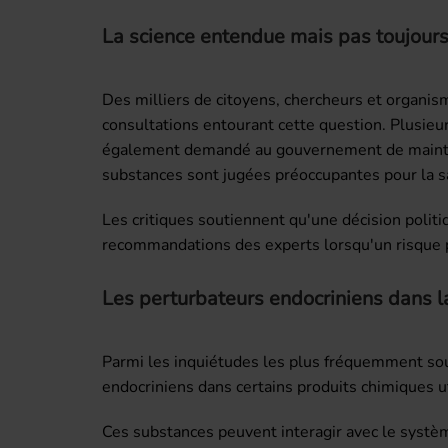
La science entendue mais pas toujour
Des milliers de citoyens, chercheurs et organi
consultations entourant cette question. Plusieu
également demandé au gouvernement de mainteni
substances sont jugées préoccupantes pour la s
Les critiques soutiennent qu'une décision politi
recommandations des experts lorsqu'un risque po
Les perturbateurs endocriniens dans l
Parmi les inquiétudes les plus fréquemment sou
endocriniens dans certains produits chimiques ut
Ces substances peuvent interagir avec le systè