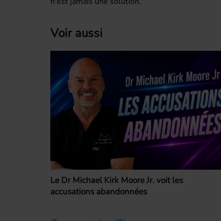
n'est jamais une solution.
Voir aussi
Le Dr Michael Kirk Moore Jr. voit les
accusations abandonnées