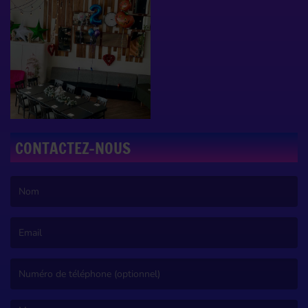
CONTACTEZ-NOUS
(Le nom est obligatoire. )
(L’email est obligatoire. )