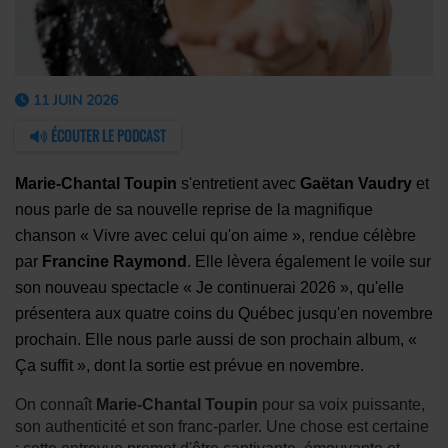
11 JUIN 2026
ÉCOUTER LE PODCAST
Marie-Chantal Toupin
s'entretient avec
Gaëtan Vaudry
et
nous parle de sa nouvelle reprise de la magnifique
chanson « Vivre avec celui qu'on aime », rendue célèbre
par
Francine Raymond
. Elle lèvera également le voile sur
son nouveau spectacle « Je continuerai 2026 », qu'elle
présentera aux quatre coins du Québec jusqu'en novembre
prochain. Elle nous parle aussi de son prochain album, «
Ça suffit », dont la sortie est prévue en novembre.
On connaît
Marie-Chantal Toupin
pour sa voix puissante,
son authenticité et son franc-parler. Une chose est certaine