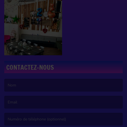
CONTACTEZ-NOUS
(Le nom est obligatoire. )
(L’email est obligatoire. )