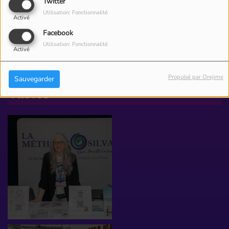
Twitter
Utilisation: Fonctionnalité
Activé
Facebook
Utilisation: Fonctionnalité
Activé
Propulsé par Orejime
Sauvegarder
PHOTOS