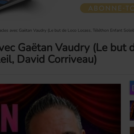
acles avec Gaëtan Vaudry (Le but de Loco Locass, Téléthon Enfant Soleil
avec Gaëtan Vaudry (Le but 
eil, David Corriveau)