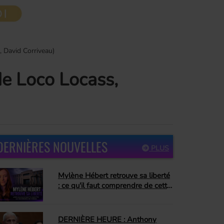
, David Corriveau)
de Loco Locass,
DERNIÈRES NOUVELLES
PLUS
Mylène Hébert retrouve sa liberté
: ce qu'il faut comprendre de cette
décision
DERNIÈRE HEURE : Anthony