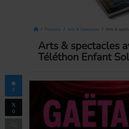
Podcasts
Arts & Spectacles
Arts & spect
Arts & spectacles 
Téléthon Enfant Sol
0
0