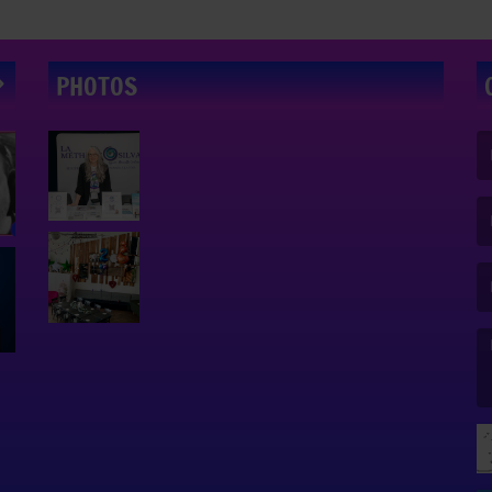
PHOTOS
(L
(L
(L