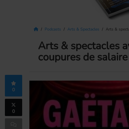
Podcasts
Arts & Spectacles
Arts & spect
Arts & spectacles a
coupures de salaire
0
0