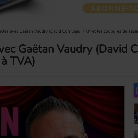
acles avec Gaëtan Vaudry (David Corriveau, PKP et les coupures de salai
vec Gaëtan Vaudry (David Co
 à TVA)