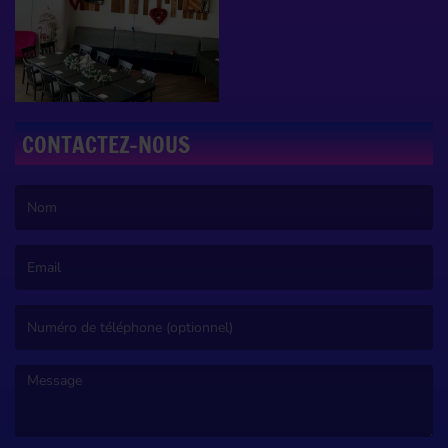
CONTACTEZ-NOUS
(Le nom est obligatoire. )
(L’email est obligatoire. )
(Le message est obligatoire. )