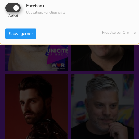
Facebook
Utilisation: Fonctionnalité
Activé
Propulsé par Orejime
Sauvegarder