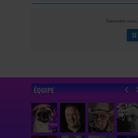
Connectez-vous p
SE
ÉQUIPE