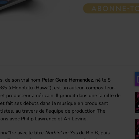
s
, de son vrai nom
Peter Gene Hernandez
, né le
8
985
à Honolulu (Hawaï), est un auteur-compositeur-
 et producteur américain. Il grandit dans une famille de
et fait ses débuts dans la musique en produisant
rtistes, au travers de l'équipe de production The
ns avec Philip Lawrence et Ari Levine.
connaître avec le titre
Nothin' on You
de B.o.B, puis