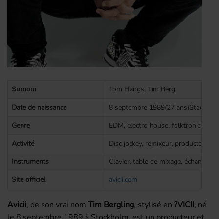
Surnom
Tom Hangs, Tim Berg
Date de naissance
8 septembre 1989(27 ans)Stockhol
Genre
EDM, electro house, folktronica, ho
Activité
Disc jockey, remixeur, producteur d
Instruments
Clavier, table de mixage, échantillon
Site officiel
avicii.com
Avicii
, de son vrai nom
Tim Bergling
, stylisé en
?VICII
, né
le 8 septembre 1989 à Stockholm, est un producteur et