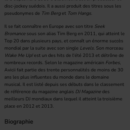
disc-jockey suédois. Il a aussi produit des titres sous les
pseudonymes de
Tim Berg
et
Tom Hangs
.
Il se fait connaître en Europe avec son titre
Seek
Bromance
sous son alias Tim Berg en 2011, qui atteint le
Top 20 dans plusieurs pays, et connaît un énorme succès
mondial par la suite avec son single
Levels
. Son morceau
Wake Me Up!
est un des hits de l'été 2013 et détrône de
nombreux records. Selon le magazine américain
Forbes
,
Avicii fait partie des trente personnalités de moins de 30
ans les plus influentes du monde dans le domaine
musical. Il est listé depuis ses débuts dans le classement
de référence du magazine anglais
DJ Magazine
des
meilleurs DJ mondiaux dans lequel il atteint la troisième
place en 2012 et 2013.
Biographie