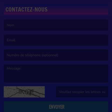
CONTACTEZ-NOUS
(Le nom est obligatoire. )
(L’email est obligatoire. )
(Le message est obligatoire. )
(Captcha invalide. )
ENVOYER