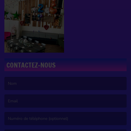
CONTACTEZ-NOUS
(Le nom est obligatoire. )
(L’email est obligatoire. )