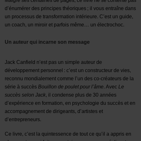
Malgré ses centaines de pages, ce livre ne se contente pas
d’énumérer des principes théoriques ; il vous entraîne dans
un processus de transformation intérieure. C’est un guide,
un coach, un miroir et parfois même… un électrochoc.
Un auteur qui incarne son message
Jack Canfield n’est pas un simple auteur de
développement personnel : c’est un constructeur de vies,
reconnu mondialement comme l’un des co-créateurs de la
série à succès
Bouillon de poulet pour l’âme
. Avec
Le
succès selon Jack
, il condense plus de 30 années
d’expérience en formation, en psychologie du succès et en
accompagnement de dirigeants, d’artistes et
d’entrepreneurs.
Ce livre, c’est la quintessence de tout ce qu’il a appris en