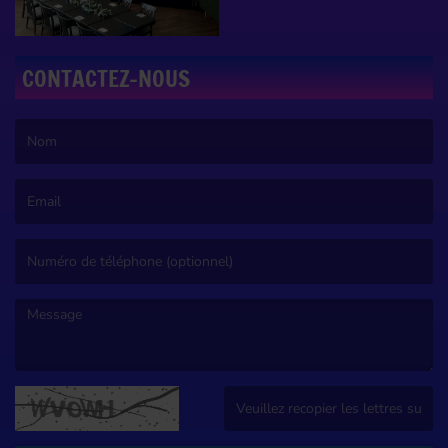
CONTACTEZ-NOUS
(Le nom est obligatoire. )
(L’email est obligatoire. )
(Le message est obligatoire. )
(Captcha invalide. )